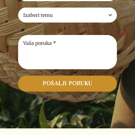
POŠALJI PORUKU