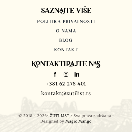
SAZNAJTE VIŠE
POLITIKA PRIVATNOSTI
O NAMA
BLOG
KONTAKT
KONTAKTIRAJTE NAS
+381 62 278 401
kontakt@zutilist.rs
© 2018 - 2026•
ŽUTI LIST
• Sva prava zadržana •
Designed by
Magic Mango