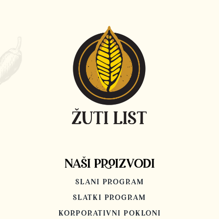
NAŠI PROIZVODI
SLANI PROGRAM
SLATKI PROGRAM
KORPORATIVNI POKLONI