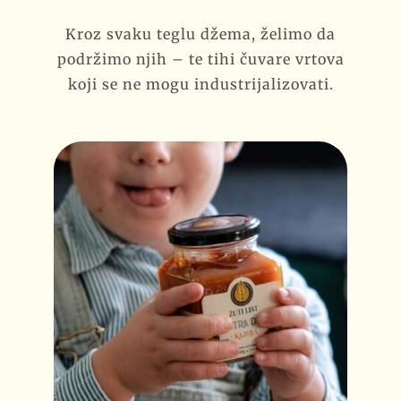
Kroz svaku teglu džema, želimo da
podržimo njih – te tihi čuvare vrtova
koji se ne mogu industrijalizovati.