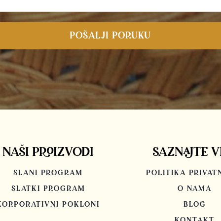
POŠALJI PORUKU
NAŠI PROIZVODI
SAZNAJTE V
SLANI PROGRAM
POLITIKA PRIVAT
SLATKI PROGRAM
O NAMA
KORPORATIVNI POKLONI
BLOG
KONTAKT