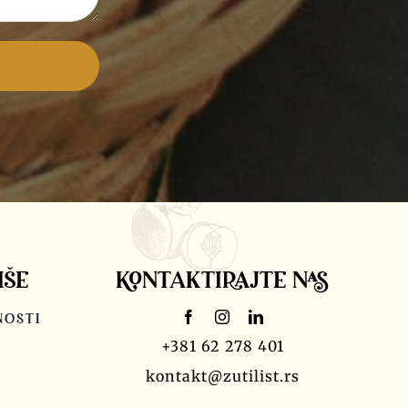
IŠE
KONTAKTIRAJTE NAS
NOSTI
+381 62 278 401
kontakt@zutilist.rs