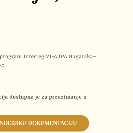
 program Interreg VI-A IPA Bugarska–
e:
ja dostupna je za preuzimanje u
ENDERSKU DOKUMENTACIJU