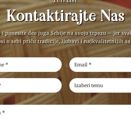
ŽUTI LIST
Kontaktirajte Nas
 i ponesite deo juga Srbije na svoju trpezu – jer sv
si u sebi priču tradicije, ljubavi i najkvalitetnijih s